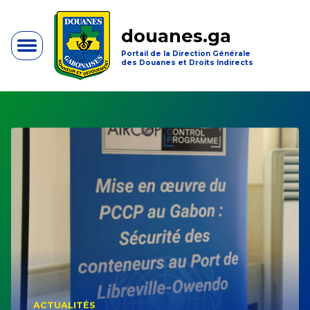
douanes.ga
Portail de la Direction Générale
des Douanes et Droits Indirects
ACTUALITÉS