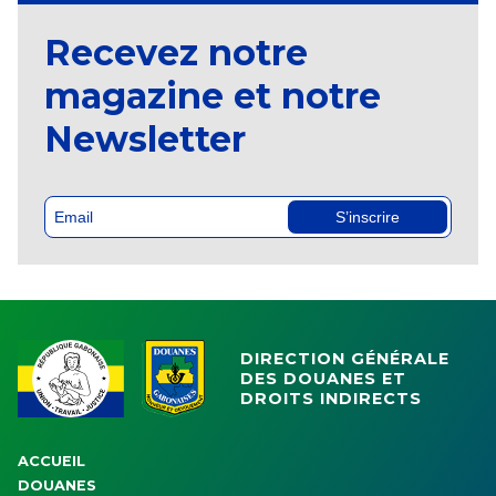
Recevez notre
magazine et notre
Newsletter
S’inscrire
DIRECTION GÉNÉRALE
DES DOUANES ET
DROITS INDIRECTS
ACCUEIL
DOUANES