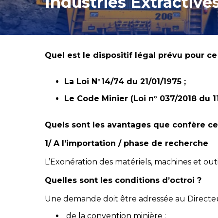
Industries Extractive
Quel est le dispositif légal prévu pour ce
La Loi N°14/74 du 21/01/1975 ;
Le Code Minier (Loi n° 037/2018 du 1
Quels sont les avantages que confère cet
1/ A l’importation / phase de recherche
L’Exonération des matériels, machines et out
Quelles sont les conditions d’octroi ?
Une demande doit être adressée au Directeur
de la convention minière ;