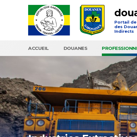
dou
Portail de
des Douan
Indirects
ACCUEIL
DOUANES
PROFESSIONN