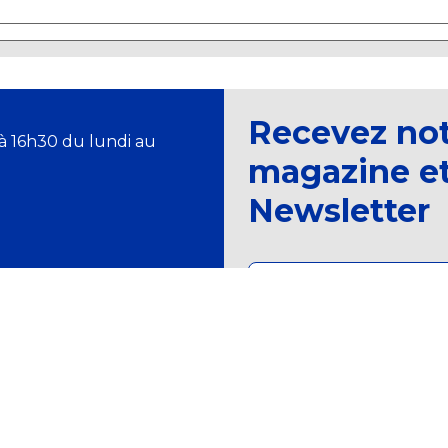
Recevez no
à 16h30 du lundi au
magazine et
Newsletter
ALE DES DOUANES ET DROITS INDIRECTS