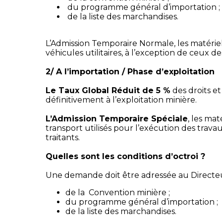
du programme général d’importation ;
de la liste des marchandises.
L’Admission Temporaire Normale, les matérie
véhicules utilitaires, à l’exception de ceux d
2/ A l’importation / Phase d’exploitation
Le Taux Global Réduit de 5 %
des droits e
définitivement à l’exploitation minière.
L’Admission Temporaire Spéciale
, les mat
transport utilisés pour l’exécution des trava
traitants.
Quelles sont les conditions d’octroi ?
Une demande doit être adressée au Directeur
de la Convention minière ;
du programme général d’importation ;
de la liste des marchandises.