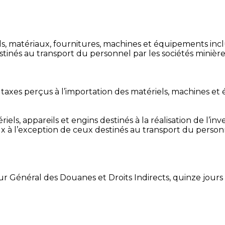
ls, matériaux, fournitures, machines et équipements inc
estinés au transport du personnel par les sociétés minière
t taxes perçus à l’importation des matériels, machines e
ériels, appareils et engins destinés à la réalisation de l’i
ux à l’exception de ceux destinés au transport du personn
 Général des Douanes et Droits Indirects, quinze jours 