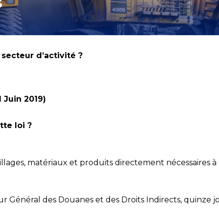
s
 secteur d’activité ?
1 Juin 2019)
te loi ?
illages, matériaux et produits directement nécessaires à
 Général des Douanes et des Droits Indirects, quinze jo