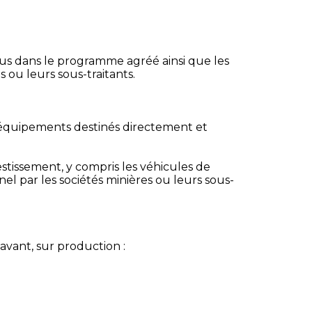
lus dans le programme agréé ainsi que les
s ou leurs sous-traitants.
t équipements destinés directement et
nvestissement, y compris les véhicules de
el par les sociétés minières ou leurs sous-
avant, sur production :