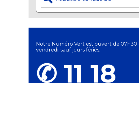
Notre Numéro Vert est ouvert de 07h30 
vendredi, sauf jours fériés.
✆ 11 18
DIRECTION GÉNÉR