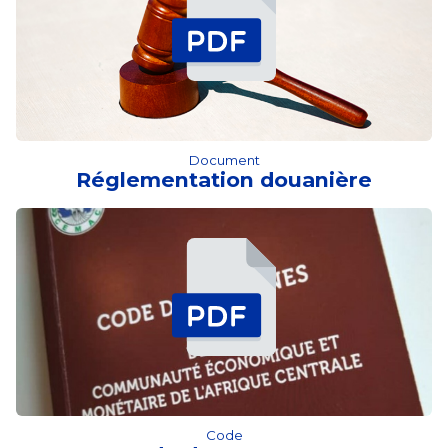
Document
Réglementation douanière
Code