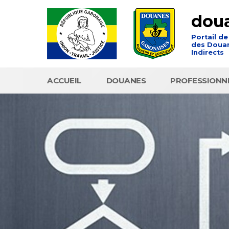
dou
Portail de
des Douan
Indirects
ACCUEIL
DOUANES
PROFESSIONN